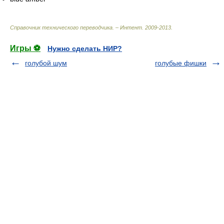
Справочник технического переводчика. – Интент
.
2009-2013
.
Игры ⚽
Нужно сделать НИР?
голубой шум
голубые фишки