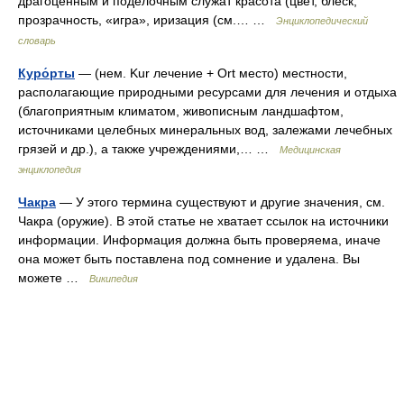
драгоценным и поделочным служат красота (цвет, блеск,
прозрачность, «игра», иризация (см.… …
Энциклопедический
словарь
Куро́рты
— (нем. Kur лечение + Ort место) местности,
располагающие природными ресурсами для лечения и отдыха
(благоприятным климатом, живописным ландшафтом,
источниками целебных минеральных вод, залежами лечебных
грязей и др.), а также учреждениями,… …
Медицинская
энциклопедия
Чакра
— У этого термина существуют и другие значения, см.
Чакра (оружие). В этой статье не хватает ссылок на источники
информации. Информация должна быть проверяема, иначе
она может быть поставлена под сомнение и удалена. Вы
можете …
Википедия