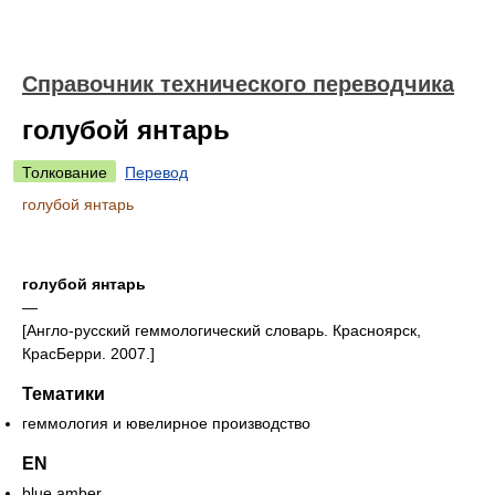
Справочник технического переводчика
голубой янтарь
Толкование
Перевод
голубой янтарь
голубой янтарь
—
[Англо-русский геммологический словарь. Красноярск,
КрасБерри. 2007.]
Тематики
геммология и ювелирное производство
EN
blue amber