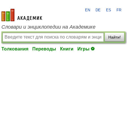
EN
DE
ES
FR
academic.ru
Словари и энциклопедии на Академике
Найти!
Толкования
Переводы
Книги
Игры ⚽